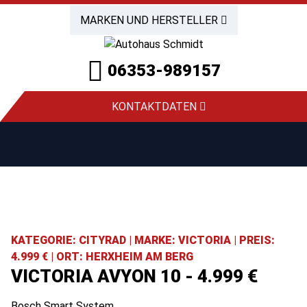
MARKEN UND HERSTELLER
06353-989157
KONTAKTDATEN
KATEGORIE: CITYRAD | MARKE: VICTORIA | PREIS:
4.999 € | ORT: HERXHEIM AM BERG
VICTORIA AVYON 10 - 4.999 €
Bosch Smart System