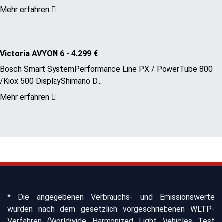
Mehr erfahren
Victoria AVYON 6 - 4.299 €
Bosch Smart SystemPerformance Line PX / PowerTube 800
/Kiox 500 DisplayShimano D...
Mehr erfahren
* Die angegebenen Verbrauchs- und Emissionswerte
wurden nach dem gesetzlich vorgeschriebenen WLTP-
Verfahren (Worldwide Harmonized Light Vehicles Test