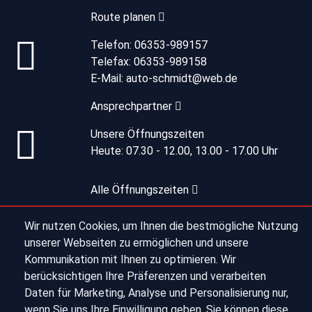
Route planen
Telefon:
06353-989157
Telefax:
06353-989158
E-Mail:
auto-schmidt@web.de
Ansprechpartner
Unsere Öffnungszeiten
Heute:
07.30 - 12.00, 13.00 - 17.00 Uhr
Alle Öffnungszeiten
Wir nutzen Cookies, um Ihnen die bestmögliche Nutzung
unserer Webseiten zu ermöglichen und unsere
Impressum
Kommunikation mit Ihnen zu optimieren. Wir
berücksichtigen Ihre Präferenzen und verarbeiten
Datenschutz
Daten für Marketing, Analyse und Personalisierung nur,
wenn Sie uns Ihre Einwilligung geben. Sie können diese